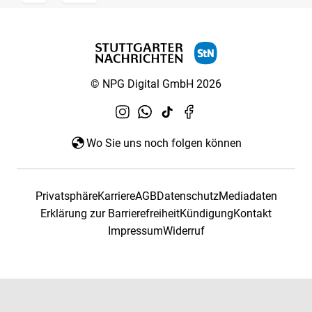
© NPG Digital GmbH 2026
Wo Sie uns noch folgen können
Privatsphäre
Karriere
AGB
Datenschutz
Mediadaten
Erklärung zur Barrierefreiheit
Kündigung
Kontakt
Impressum
Widerruf