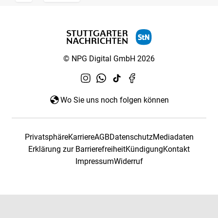
© NPG Digital GmbH 2026
Wo Sie uns noch folgen können
Privatsphäre
Karriere
AGB
Datenschutz
Mediadaten
Erklärung zur Barrierefreiheit
Kündigung
Kontakt
Impressum
Widerruf