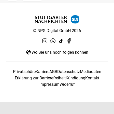
© NPG Digital GmbH 2026
Wo Sie uns noch folgen können
Privatsphäre
Karriere
AGB
Datenschutz
Mediadaten
Erklärung zur Barrierefreiheit
Kündigung
Kontakt
Impressum
Widerruf