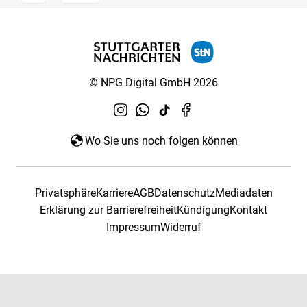
© NPG Digital GmbH 2026
Wo Sie uns noch folgen können
Privatsphäre
Karriere
AGB
Datenschutz
Mediadaten
Erklärung zur Barrierefreiheit
Kündigung
Kontakt
Impressum
Widerruf