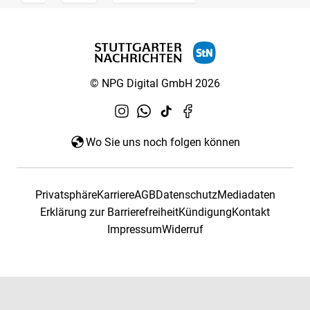
© NPG Digital GmbH 2026
Wo Sie uns noch folgen können
Privatsphäre
Karriere
AGB
Datenschutz
Mediadaten
Erklärung zur Barrierefreiheit
Kündigung
Kontakt
Impressum
Widerruf