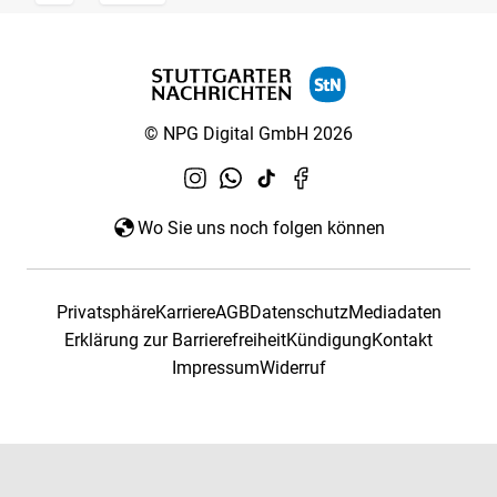
© NPG Digital GmbH 2026
Wo Sie uns noch folgen können
Privatsphäre
Karriere
AGB
Datenschutz
Mediadaten
Erklärung zur Barrierefreiheit
Kündigung
Kontakt
Impressum
Widerruf