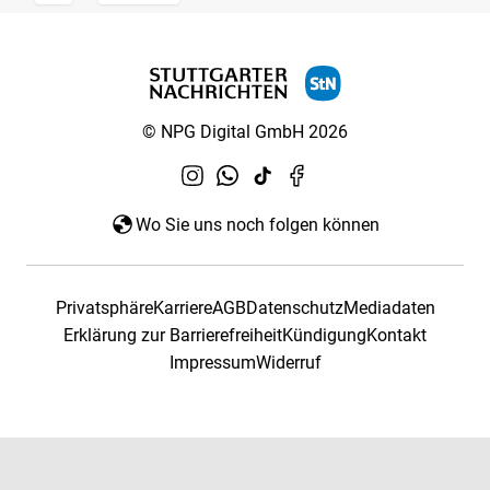
© NPG Digital GmbH 2026
Wo Sie uns noch folgen können
Privatsphäre
Karriere
AGB
Datenschutz
Mediadaten
Erklärung zur Barrierefreiheit
Kündigung
Kontakt
Impressum
Widerruf