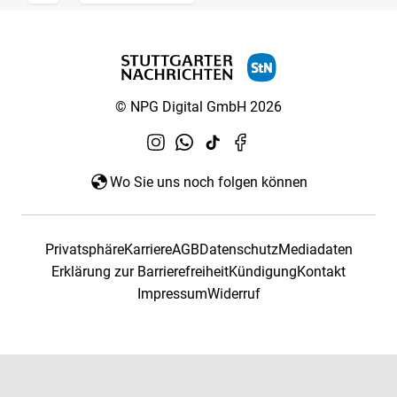
© NPG Digital GmbH 2026
Wo Sie uns noch folgen können
Privatsphäre
Karriere
AGB
Datenschutz
Mediadaten
Erklärung zur Barrierefreiheit
Kündigung
Kontakt
Impressum
Widerruf