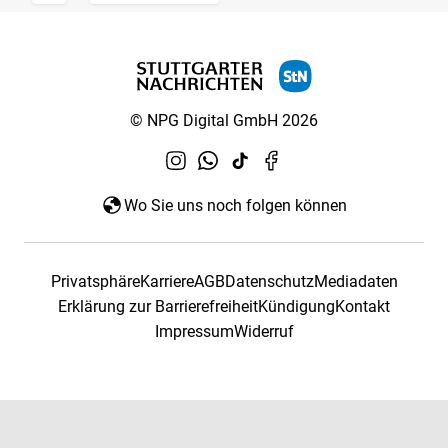
© NPG Digital GmbH 2026
Wo Sie uns noch folgen können
Privatsphäre
Karriere
AGB
Datenschutz
Mediadaten
Erklärung zur Barrierefreiheit
Kündigung
Kontakt
Impressum
Widerruf