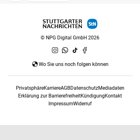
© NPG Digital GmbH 2026
Wo Sie uns noch folgen können
Privatsphäre
Karriere
AGB
Datenschutz
Mediadaten
Erklärung zur Barrierefreiheit
Kündigung
Kontakt
Impressum
Widerruf