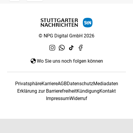
© NPG Digital GmbH 2026
Wo Sie uns noch folgen können
Privatsphäre
Karriere
AGB
Datenschutz
Mediadaten
Erklärung zur Barrierefreiheit
Kündigung
Kontakt
Impressum
Widerruf