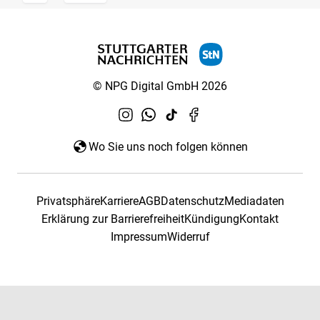
© NPG Digital GmbH 2026
Wo Sie uns noch folgen können
Privatsphäre
Karriere
AGB
Datenschutz
Mediadaten
Erklärung zur Barrierefreiheit
Kündigung
Kontakt
Impressum
Widerruf