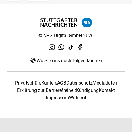
© NPG Digital GmbH 2026
Wo Sie uns noch folgen können
Privatsphäre
Karriere
AGB
Datenschutz
Mediadaten
Erklärung zur Barrierefreiheit
Kündigung
Kontakt
Impressum
Widerruf