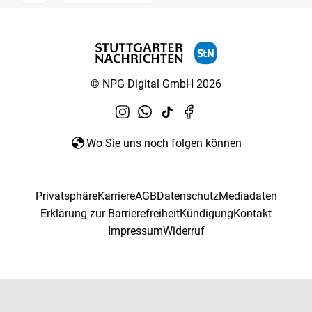
© NPG Digital GmbH 2026
Wo Sie uns noch folgen können
Privatsphäre
Karriere
AGB
Datenschutz
Mediadaten
Erklärung zur Barrierefreiheit
Kündigung
Kontakt
Impressum
Widerruf