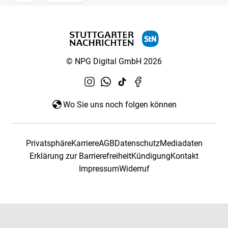
© NPG Digital GmbH 2026
Wo Sie uns noch folgen können
Privatsphäre
Karriere
AGB
Datenschutz
Mediadaten
Erklärung zur Barrierefreiheit
Kündigung
Kontakt
Impressum
Widerruf