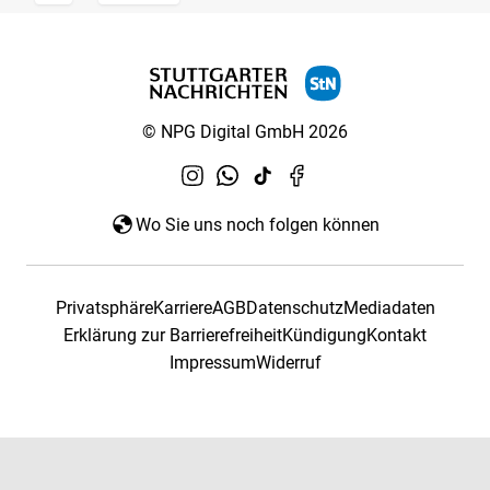
© NPG Digital GmbH 2026
Wo Sie uns noch folgen können
Privatsphäre
Karriere
AGB
Datenschutz
Mediadaten
Erklärung zur Barrierefreiheit
Kündigung
Kontakt
Impressum
Widerruf