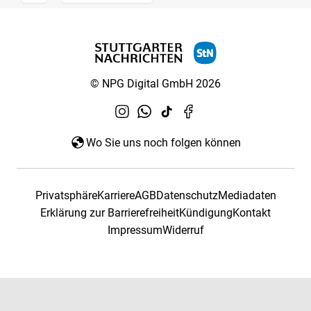
© NPG Digital GmbH 2026
Wo Sie uns noch folgen können
Privatsphäre
Karriere
AGB
Datenschutz
Mediadaten
Erklärung zur Barrierefreiheit
Kündigung
Kontakt
Impressum
Widerruf