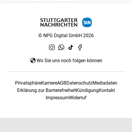
© NPG Digital GmbH 2026
Wo Sie uns noch folgen können
Privatsphäre
Karriere
AGB
Datenschutz
Mediadaten
Erklärung zur Barrierefreiheit
Kündigung
Kontakt
Impressum
Widerruf