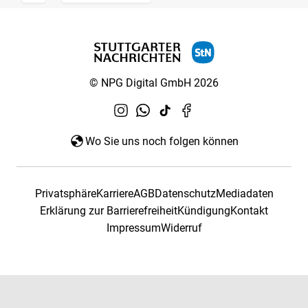
© NPG Digital GmbH 2026
Wo Sie uns noch folgen können
Privatsphäre
Karriere
AGB
Datenschutz
Mediadaten
Erklärung zur Barrierefreiheit
Kündigung
Kontakt
Impressum
Widerruf