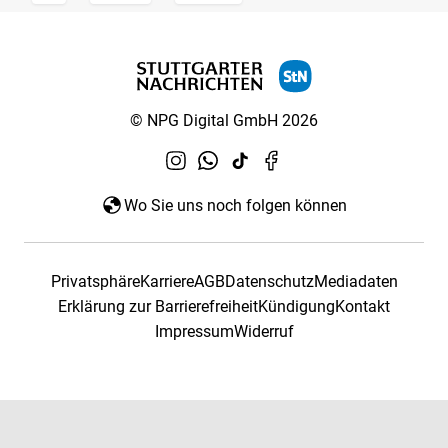
© NPG Digital GmbH 2026
Wo Sie uns noch folgen können
Privatsphäre
Karriere
AGB
Datenschutz
Mediadaten
Erklärung zur Barrierefreiheit
Kündigung
Kontakt
Impressum
Widerruf