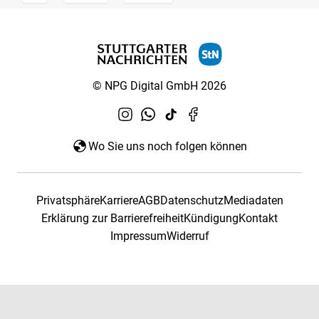
© NPG Digital GmbH 2026
Wo Sie uns noch folgen können
Privatsphäre
Karriere
AGB
Datenschutz
Mediadaten
Erklärung zur Barrierefreiheit
Kündigung
Kontakt
Impressum
Widerruf