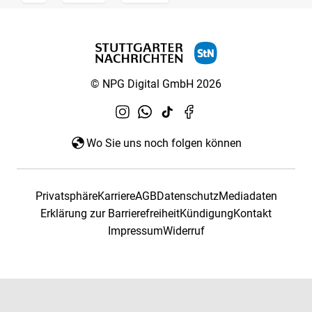
© NPG Digital GmbH 2026
Wo Sie uns noch folgen können
Privatsphäre
Karriere
AGB
Datenschutz
Mediadaten
Erklärung zur Barrierefreiheit
Kündigung
Kontakt
Impressum
Widerruf