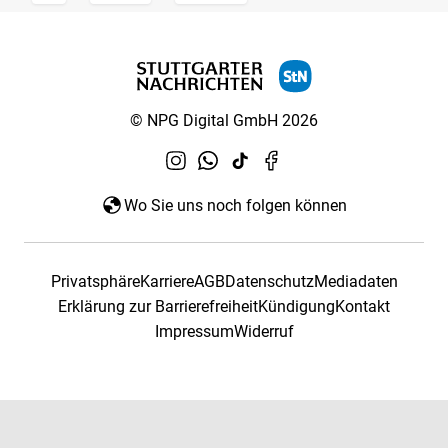
© NPG Digital GmbH 2026
Wo Sie uns noch folgen können
Privatsphäre
Karriere
AGB
Datenschutz
Mediadaten
Erklärung zur Barrierefreiheit
Kündigung
Kontakt
Impressum
Widerruf