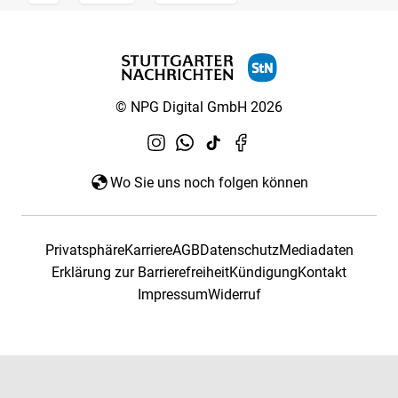
© NPG Digital GmbH 2026
Wo Sie uns noch folgen können
Privatsphäre
Karriere
AGB
Datenschutz
Mediadaten
Erklärung zur Barrierefreiheit
Kündigung
Kontakt
Impressum
Widerruf