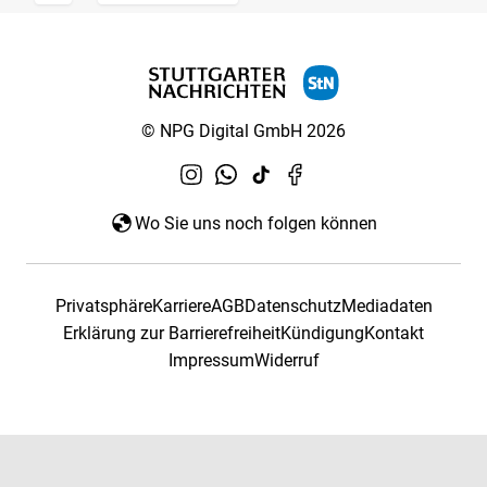
© NPG Digital GmbH 2026
Wo Sie uns noch folgen können
Privatsphäre
Karriere
AGB
Datenschutz
Mediadaten
Erklärung zur Barrierefreiheit
Kündigung
Kontakt
Impressum
Widerruf