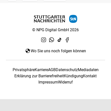
© NPG Digital GmbH 2026
Wo Sie uns noch folgen können
Privatsphäre
Karriere
AGB
Datenschutz
Mediadaten
Erklärung zur Barrierefreiheit
Kündigung
Kontakt
Impressum
Widerruf