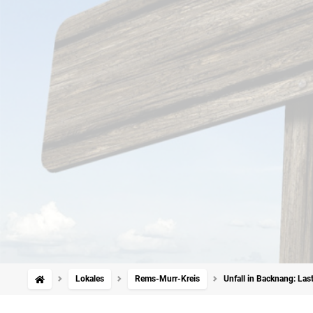
Lokales
Rems-Murr-Kreis
Unfall in Backnang: Las