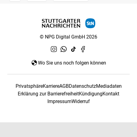
© NPG Digital GmbH 2026
Wo Sie uns noch folgen können
Privatsphäre
Karriere
AGB
Datenschutz
Mediadaten
Erklärung zur Barrierefreiheit
Kündigung
Kontakt
Impressum
Widerruf