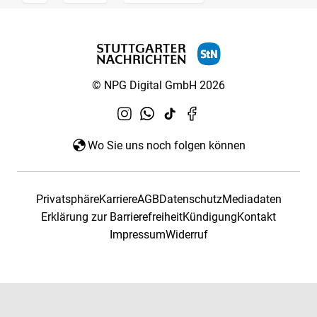
© NPG Digital GmbH 2026
Wo Sie uns noch folgen können
Privatsphäre
Karriere
AGB
Datenschutz
Mediadaten
Erklärung zur Barrierefreiheit
Kündigung
Kontakt
Impressum
Widerruf