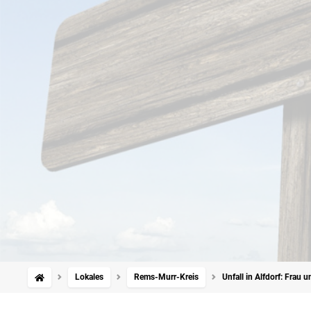
Lokales
Rems-Murr-Kreis
Unfall in Alfdorf: Frau 