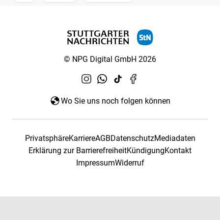
© NPG Digital GmbH 2026
Wo Sie uns noch folgen können
Privatsphäre
Karriere
AGB
Datenschutz
Mediadaten
Erklärung zur Barrierefreiheit
Kündigung
Kontakt
Impressum
Widerruf