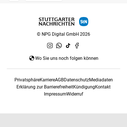
© NPG Digital GmbH 2026
Wo Sie uns noch folgen können
Privatsphäre
Karriere
AGB
Datenschutz
Mediadaten
Erklärung zur Barrierefreiheit
Kündigung
Kontakt
Impressum
Widerruf