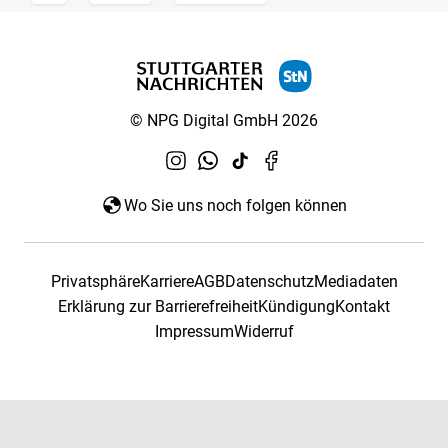
© NPG Digital GmbH 2026
Wo Sie uns noch folgen können
Privatsphäre
Karriere
AGB
Datenschutz
Mediadaten
Erklärung zur Barrierefreiheit
Kündigung
Kontakt
Impressum
Widerruf