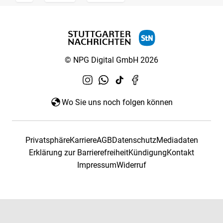
© NPG Digital GmbH 2026
Wo Sie uns noch folgen können
Privatsphäre
Karriere
AGB
Datenschutz
Mediadaten
Erklärung zur Barrierefreiheit
Kündigung
Kontakt
Impressum
Widerruf