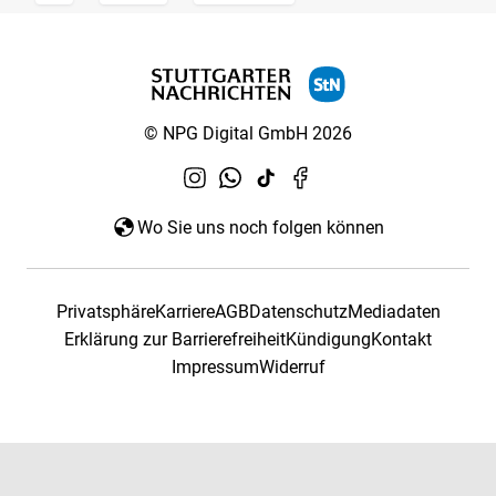
© NPG Digital GmbH 2026
Wo Sie uns noch folgen können
Privatsphäre
Karriere
AGB
Datenschutz
Mediadaten
Erklärung zur Barrierefreiheit
Kündigung
Kontakt
Impressum
Widerruf