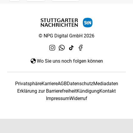
© NPG Digital GmbH 2026
Wo Sie uns noch folgen können
Privatsphäre
Karriere
AGB
Datenschutz
Mediadaten
Erklärung zur Barrierefreiheit
Kündigung
Kontakt
Impressum
Widerruf