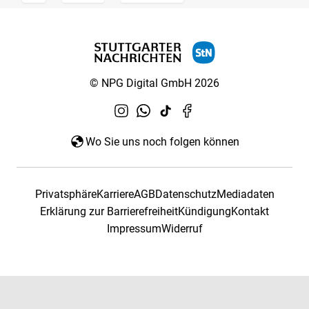
© NPG Digital GmbH 2026
Wo Sie uns noch folgen können
Privatsphäre
Karriere
AGB
Datenschutz
Mediadaten
Erklärung zur Barrierefreiheit
Kündigung
Kontakt
Impressum
Widerruf