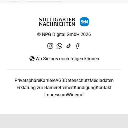
© NPG Digital GmbH 2026
Wo Sie uns noch folgen können
Privatsphäre
Karriere
AGB
Datenschutz
Mediadaten
Erklärung zur Barrierefreiheit
Kündigung
Kontakt
Impressum
Widerruf