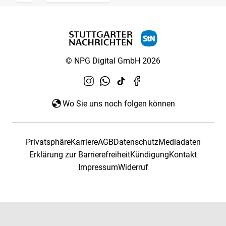
© NPG Digital GmbH 2026
Wo Sie uns noch folgen können
Privatsphäre
Karriere
AGB
Datenschutz
Mediadaten
Erklärung zur Barrierefreiheit
Kündigung
Kontakt
Impressum
Widerruf