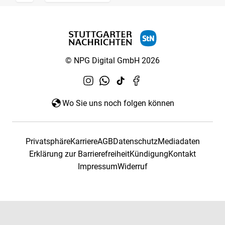
© NPG Digital GmbH 2026
Wo Sie uns noch folgen können
Privatsphäre
Karriere
AGB
Datenschutz
Mediadaten
Erklärung zur Barrierefreiheit
Kündigung
Kontakt
Impressum
Widerruf