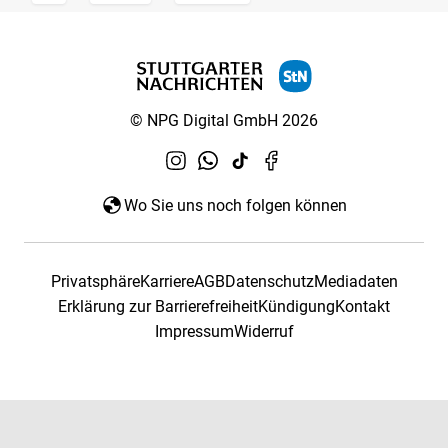
© NPG Digital GmbH 2026
Wo Sie uns noch folgen können
Privatsphäre
Karriere
AGB
Datenschutz
Mediadaten
Erklärung zur Barrierefreiheit
Kündigung
Kontakt
Impressum
Widerruf