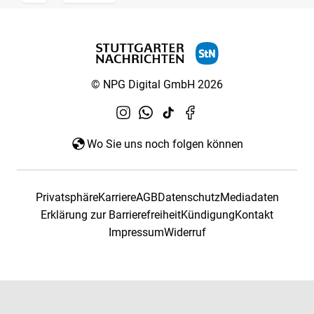
© NPG Digital GmbH 2026
Wo Sie uns noch folgen können
Privatsphäre
Karriere
AGB
Datenschutz
Mediadaten
Erklärung zur Barrierefreiheit
Kündigung
Kontakt
Impressum
Widerruf