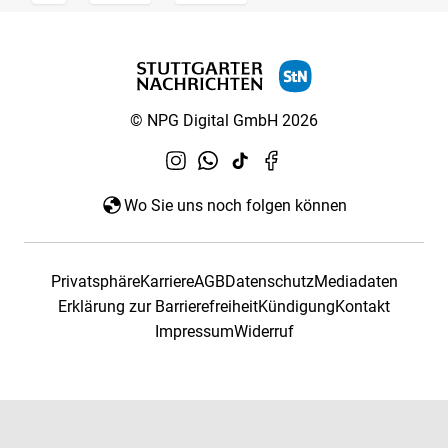
© NPG Digital GmbH 2026
Wo Sie uns noch folgen können
Privatsphäre
Karriere
AGB
Datenschutz
Mediadaten
Erklärung zur Barrierefreiheit
Kündigung
Kontakt
Impressum
Widerruf