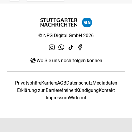
© NPG Digital GmbH 2026
Wo Sie uns noch folgen können
Privatsphäre
Karriere
AGB
Datenschutz
Mediadaten
Erklärung zur Barrierefreiheit
Kündigung
Kontakt
Impressum
Widerruf