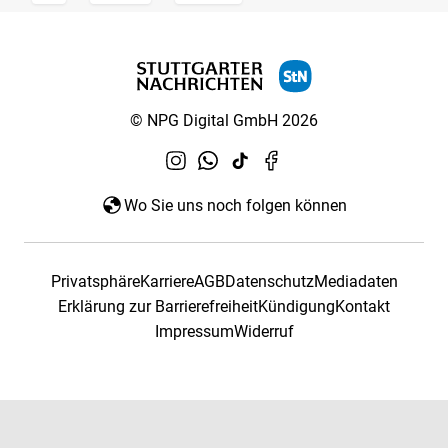
© NPG Digital GmbH 2026
Wo Sie uns noch folgen können
Privatsphäre
Karriere
AGB
Datenschutz
Mediadaten
Erklärung zur Barrierefreiheit
Kündigung
Kontakt
Impressum
Widerruf