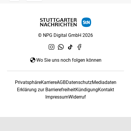
© NPG Digital GmbH 2026
Wo Sie uns noch folgen können
Privatsphäre
Karriere
AGB
Datenschutz
Mediadaten
Erklärung zur Barrierefreiheit
Kündigung
Kontakt
Impressum
Widerruf