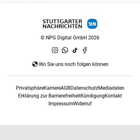
© NPG Digital GmbH 2026
Wo Sie uns noch folgen können
Privatsphäre
Karriere
AGB
Datenschutz
Mediadaten
Erklärung zur Barrierefreiheit
Kündigung
Kontakt
Impressum
Widerruf