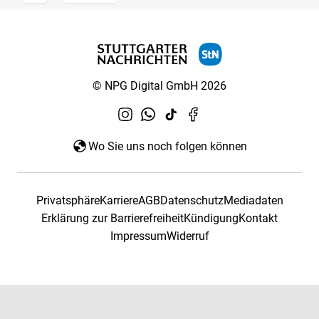
© NPG Digital GmbH 2026
Wo Sie uns noch folgen können
Privatsphäre
Karriere
AGB
Datenschutz
Mediadaten
Erklärung zur Barrierefreiheit
Kündigung
Kontakt
Impressum
Widerruf