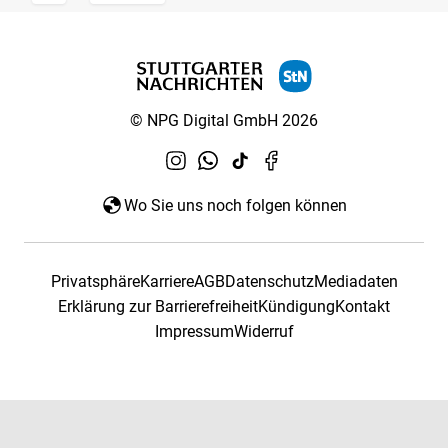
© NPG Digital GmbH 2026
Wo Sie uns noch folgen können
Privatsphäre
Karriere
AGB
Datenschutz
Mediadaten
Erklärung zur Barrierefreiheit
Kündigung
Kontakt
Impressum
Widerruf