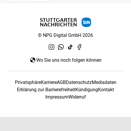
© NPG Digital GmbH 2026
Wo Sie uns noch folgen können
Privatsphäre
Karriere
AGB
Datenschutz
Mediadaten
Erklärung zur Barrierefreiheit
Kündigung
Kontakt
Impressum
Widerruf